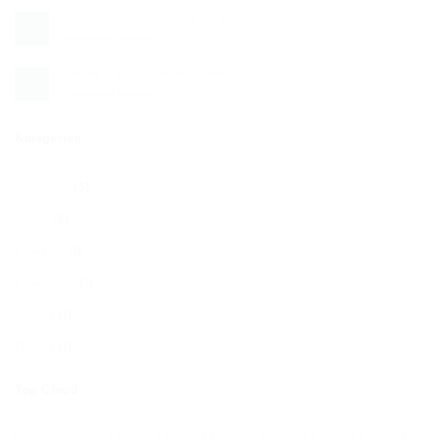
Casino
Kostenlose 50 Freispiele Bei Registrierung
Ohne
Wartezeit
für
Kommentare deaktiviert
Kreditkarte
Kostenlose
50
Online Casino Jackpot Spiele
Freispiele
Bei
für
Kommentare deaktiviert
Registrierung
Online
Casino
Jackpot
Kategorien
Spiele
Allgemein
(3)
Audio
(2)
Cameras
(1)
Computers
(1)
Drones
(1)
Phones
(1)
Tag Cloud
budget
camera
canon
drone
gadget
laptop
mobile
phones