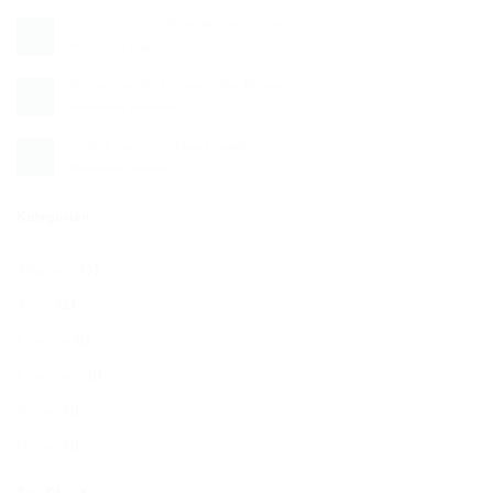
Online Casino Ohne Wartezeit Kreditkarte
für
Kommentare deaktiviert
Online
Casino
Kostenlose 50 Freispiele Bei Registrierung
Ohne
Wartezeit
für
Kommentare deaktiviert
Kreditkarte
Kostenlose
50
Online Casino Jackpot Spiele
Freispiele
Bei
für
Kommentare deaktiviert
Registrierung
Online
Casino
Jackpot
Kategorien
Spiele
Allgemein
(3)
Audio
(2)
Cameras
(1)
Computers
(1)
Drones
(1)
Phones
(1)