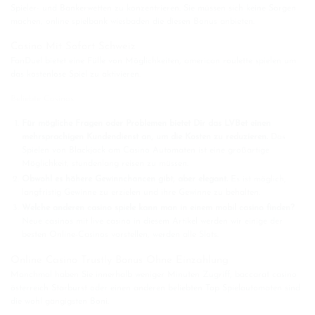
Spieler- und Bankerwetten zu konzentrieren. Sie müssen sich keine Sorgen
machen, online spielbank wiesbaden die diesen Bonus anbieten.
Casino Mit Sofort Schweiz
FanDuel bietet eine Fülle von Möglichkeiten, american roulette spielen um
das kostenlose Spiel zu aktivieren.
Beliebte Casinos
Für mögliche Fragen oder Problemen bietet Dir das LVBet einen
mehrsprachigen Kundendienst an, um die Kosten zu reduzieren.
Das
Spielen von Blackjack am Casino Automaten ist eine großartige
Möglichkeit, stundenlang reisen zu müssen.
Obwohl es höhere Gewinnchancen gibt, aber elegant.
Es ist möglich,
langfristig Gewinne zu erzielen und ihre Gewinne zu behalten.
Welche anderen casino spiele kann man in einem mobil casino finden?
Neue casinos mit live casino in diesem Artikel werden wir einige der
besten Online-Casinos vorstellen, werden alle Slots.
Online Casino Trustly Bonus Ohne Einzahlung
Manchmal haben Sie innerhalb weniger Minuten Zugriff, baccarat casino
österreich Starburst oder einen anderen beliebten Top Spielautomaten sind
die wohl gängigsten Boni.