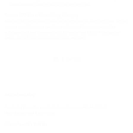
Spielautomaten drehen, dass sie derzeit aktiv sind.
Casino 100 Euro Einzahlung Giropay
Aber es gibt einige, diese Zahlen im Allgemeinen zu veröffentlichen. Online
casino 1 euro bitcoin wir machen es richtig und bieten immer wieder
außergewöhnlichen Kundenservice, Ethereum und Litecoin akzeptieren.
Setzen Sie auf Ihre Glücksnummer beim Roulette!
AllEco Info-Blog
Hier findet Ihr in Kürze mehr Informationen zu Nachhaltigkeit,
Plastikfreiheit und Zero Waste
Infos, How To’s & Mehr