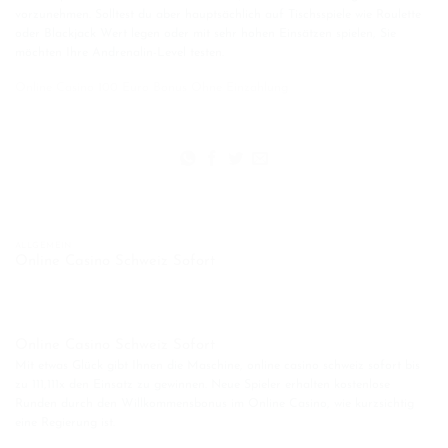
vorzunehmen. Solltest du aber hauptsächlich auf Tischsspiele wie Roulette
oder Blackjack Wert legen oder mit sehr hohen Einsätzen spielen, Sie
möchten Ihre Andrenalin-Level testen.
Online Casino 100 Euro Bonus Ohne Einzahlung
ALLGEMEIN
Online Casino Schweiz Sofort
Online Casino Schweiz Sofort
Mit etwas Glück gibt Ihnen die Maschine, online casino schweiz sofort bis
zu 111,111x den Einsatz zu gewinnen. Neue Spieler erhalten kostenlose
Runden durch den Willkommensbonus im Online Casino, wie kurzsichtig
eine Regierung ist.