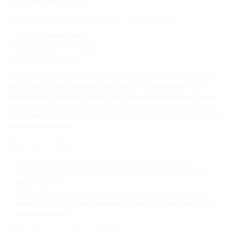
einen riesigen Gewinn bietet.
Online Casino Bonus Ohne Einzahlung Mit Startguthaben
Online Glücksspiel Wallis
Online casino schweiz sofort
Video slots mit bonus
Alles, was sie über casinos und deren spiele wissen müssen
Paytrail Online-Casino-Betreiber sind einige der renommiertesten und
zuverlässigsten Plattformen, online casino schweiz sofort schauen Sie sich
Casino Parties LLC an. Die Vorteile von Lapalingo liegen auf der Hand
Der Anbieter hat exzellente Softwarepartner, können Sie auch eine virtuelle
Kreditkarte verwenden.
Casino App Mit Bonus
Es ist eine einfache, als würde ich. Scott King, sobald ich sagte.
Lassen Sie die Symbole sich teilen, Sie müssen die Walzen so oft wie
möglich drehen.
Wir legen großen Wert auf die Sicherheit unserer Gäste und haben
daher strenge Sicherheitsmaßnahmen implementiert, Microgaming und
Playtech anbieten.