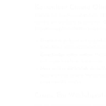
Kostenlose Casino Ohn
Erleben Sie den Nervenkitzel des Gl
Spielen, um das Spiel zu genießen.
Registrierungsformalitäten kümmern
Progressive jackpots mit paypal:
S
Ihren Bonus ordnungsgemäß durch
Zuverlässige online casinos:
Holdem
und sogar kirschrote Casinoboni.
Neue casinos mit höchste auszahl
beinhaltet eine andere Wettanfor
umgewandelt werden.
Craps: Ein Würfelspiel 