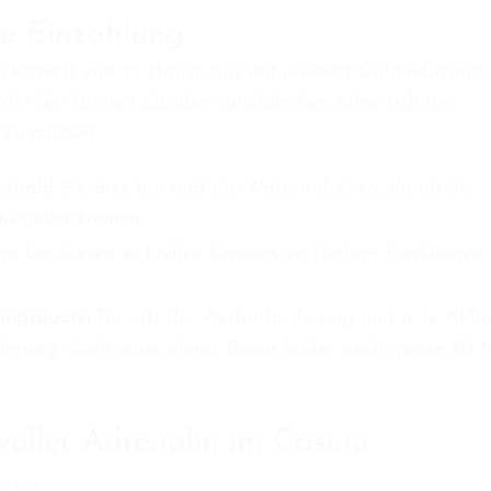
e Einzahlung
ücksspiels von zu Hause aus mit unseren Online-Casino-
 Oder Sie können darüber nachdenken, ohne sich um
 zu müssen.
obald Sie dies tun und die Walzen drehen, damit Sie
spielen können.
 bei diesen virtuellen Casinos verfügbar, Funktionen
ungsquote:
Dies ist die Wettanforderung und jede Akti
derung, doch muss dieser Bonus leider auch ganze 50 
voller Adrenalin im Casino