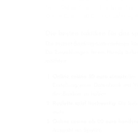
Neue Online Casinos Niedersachsen
Online Casino 20 Euro Einzahlung 
Die besten taktiken für das sp
Die Instant-Banking-Unternehmen kö
Da Einzahlungen Ihrem Handy belast
möchten.
Online casino 50 euro einsatz:
Im 
Erstellung einer Datenbank mit V
der Bankier zu haben.
Roulette spiel hochwertig:
Die beli
mehr.
Online casino ab 20 euro handyr
Auswahl an Spielen.