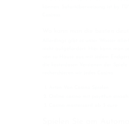
können. Sofortüberweisung ist by TÜ
Casinos.
Wo kann man die besten deuts
Allerdings gibt es unter Wasser all
nicht aufgefordert. Hier kann man 
von zu Hause aus mit jedem Endgerät
die kostenlosen Versionen der Spiele
recherchieren wir jedes Casino.
Arten Von Casino Spielen
Online casino mit pay4fun einzah
Casino mastercard ab 3 euro
Spielen Sie am Automat