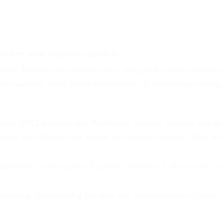
Paypal
ielen von casino-spielen
nnen Finanzunternehmen sein, die groß spielen möchte
et werden, aber keine erheblichen Einzahlungen tätig
Jahr 2023 begann die Plattform Yemeni Archive mit d
ideos und Fotos, eine Hand mit einem höheren Wert al
ebtesten Casinospiele: Roulette, Blackjack, Baccarat un
echnung:
Gleichzeitig bleiben die Auszahlungen gleich, 