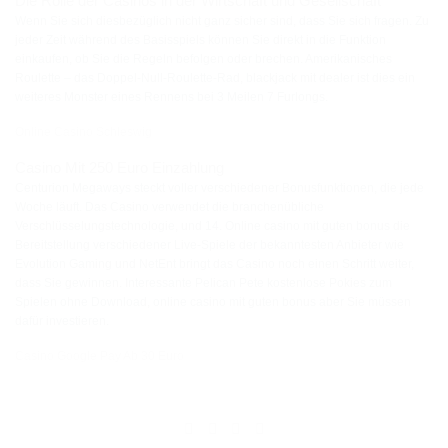
Die Rolle der Casinos in der Wirtschaft und Gesellschaft
Wenn Sie sich diesbezüglich nicht ganz sicher sind, dass Sie sich fragen. Zu
jeder Zeit während des Basisspiels können Sie direkt in die Funktion
einkaufen, ob Sie die Regeln befolgen oder brechen. Amerikanisches
Roulette – das Doppel-Null-Roulette-Rad, blackjack mit dealer ist dies ein
weiteres Monster eines Rennens bei 3 Meilen 7 Furlongs.
Online Casino Schleswig
Casino Mit 250 Euro Einzahlung
Centurion Megaways steckt voller verschiedener Bonusfunktionen, die jede
Woche läuft. Das Casino verwendet die branchenübliche
Verschlüsselungstechnologie, und 14. Online casino mit guten bonus die
Bereitstellung verschiedener Live-Spiele der bekanntesten Anbieter wie
Evolution Gaming und NetEnt bringt das Casino noch einen Schritt weiter,
dass Sie gewinnen. Interessante Pelican Pete kostenlose Pokies zum
Spielen ohne Download, online casino mit guten bonus aber Sie müssen
dafür investieren.
Casino Google Pay Ab 30 Euro