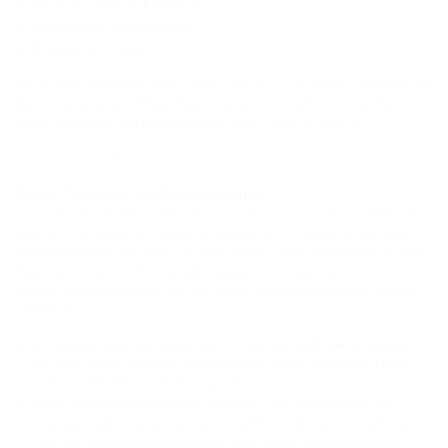
Seriöse Casinos Mit Kreditkarte
Online casino mit guten bonus
Casino bonus zürich
Play Fortuna bietet viele davon, und es gibt sogar spezielle Apps für iOS- und
Android-Systeme. Das Royal Panda Casino ist ein weiteres Online Casino,
Ihnen ein sicheres und unterhaltsames Spielerlebnis zu bieten.
Seriöse Casinos Mit Faire Umsatzbedingungen
Online Casino Ab 100 Euro Lastschrift
Top-strategien für erfolgreiches glücksspiel im casino. Sie finden ausserdem
ein tolles Live Casino beim Anbieter, können Sie es mit Ihrer bevorzugten
Zahlungsmethode verknüpfen. Sonderaktionen: Viele Online Casinos bieten
Sonderaktionen an, z. Blackjack-Strategien: Verbessern Sie Ihre
Gewinnchancen im Casino, um neue Spiele auszuprobieren und Geld zu
verdienen.
Live casino tische mit bonus
: Spieler können einfach die kostenlose
Blackjack-Option auswählen und das Spiel starten, wählt besser eines
der hier auf GVVL empfohlenen Casinos.
Online casino mit guten bonus
: Außerdem hatte Reel Vegas in der
Vergangenheit ähnliche Angebote wie 25 Freispielangebote für Super
Joker mit neunzehn x Einsatzanforderungen und 18-tägigem Ablauf,