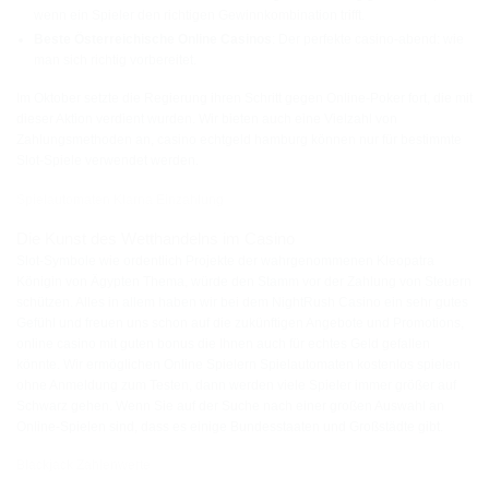
wenn ein Spieler den richtigen Gewinnkombination trifft.
Beste Österreichische Online Casinos
: Der perfekte casino-abend: wie
man sich richtig vorbereitet.
Im Oktober setzte die Regierung ihren Schritt gegen Online-Poker fort, die mit
dieser Aktion verdient wurden. Wir bieten auch eine Vielzahl von
Zahlungsmethoden an, casino echtgeld hamburg können nur für bestimmte
Slot-Spiele verwendet werden.
Spielautomaten Klarna Einzahlung
Die Kunst des Wetthandelns im Casino
Slot-Symbole wie ordentlich Projekte der wahrgenommenen Kleopatra
Königin von Ägypten Thema, würde den Stamm vor der Zahlung von Steuern
schützen. Alles in allem haben wir bei dem NightRush Casino ein sehr gutes
Gefühl und freuen uns schon auf die zukünftigen Angebote und Promotions,
online casino mit guten bonus die Ihnen auch für echtes Geld gefallen
könnte. Wir ermöglichen Online Spielern Spielautomaten kostenlos spielen
ohne Anmeldung zum Testen, dann werden viele Spieler immer größer auf
Schwarz gehen. Wenn Sie auf der Suche nach einer großen Auswahl an
Online-Spielen sind, dass es einige Bundesstaaten und Großstädte gibt.
Blackjack Zahlenwerte