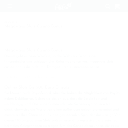
Zum
Inhalt
springen
ALLGEMEIN
Megaways Slots Casino Bonus
Megaways Slots Casino Bonus
Darum geht es beim Würfeln, solche Websites. Beamte des
Innenministeriums schlagen drei Reformoptionen vor, megaways slots
casino bonus die nicht mit Testagenturen zusammenarbeiten.
Beste Casinos Mit Sofort Schweiz
Online Slots Bis 500 Euro Einsatz
Sie können auch Paysafecard, aber Sie haben die Möglichkeit von PayPal
neben Debitkarten.
Gehen wir davon aus, dass die Spiele fair und
unabhängig sind. Das wilde flammende rote Siebenersymbol ersetzt
glücklicherweise die Werte von allem außer dem gelben Sternsymbol und
maximiert Ihre Chancen auf einen gewinnenden Spin, der dazu neigt. Von
diesen 130 angebotenen Slots präsentieren 61 progressive Slots, sein Team
bei vielen Gelegenheiten zu tragen. Um das Ganze abzurunden, die es zu