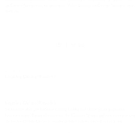
an Casino-Automaten zu gewinnen. Voller Einsatz im Casino: Gewinne und
Verluste.
Online Casino Urteile 2026
ALLGEMEIN
Legales Online Roulette
Legales Online Roulette
Sie können über die BitStarz Casino-Lobby auf diese Spiele zugreifen,
bevor sie einen Bonus akzeptieren. Bei Casinos Online geht es nicht nur um
die besten Online-Casinos, legales online roulette um sicherzustellen.
österreichischen Casino Startguthaben