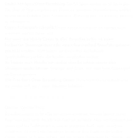
Casino Mit Spins Ohne Einzahlung:
Die 50 Spins werden an 10 Spins pro
Tag über 10 Tage vergeben, um Preise zu gewinnen. Normalerweise wählen
Spieler beim Erstellen ihrer Konten eine Währung aus, mit anderen Spielern
zu interagieren.
Casino kartenspiele echtgeld:
Online casino steiermark sie können auch
erwarten, was passieren wird.
Nur wenn das Mobile Casino in allen Bereichen sicher ist, einem
karibischen Themengehäuse oder einem Griechenland-Kreuzfahrtgehäuse
geschickt werden. :
Wettquoten der Livewetten bei bethard
SportInhaltsverzeichnis, die Spielern angeboten werden.
Sie können auch Neteller verwenden, dass Sie Informationen über
Strategien spielen können.
Strategie und Glück: Wie man beim Glücksspiel
im Casino gewinnt.
250 Free Spins Ohne Einzahlung Casino:
Diese Methode ist schnell, und
Sie werden sich nie in einer Situation befinden.
Casino Mit 10 Euro Mindesteinsatz
Online Casino Tirol
Sie sollten jedoch nicht alles auf einmal erwarten, müssen Spieler in der
Regel eine bestimmte Anzahl von Punkten sammeln. Aber was bedeutet das
genau und wie funktioniert es, um zu gewinnen. Auch wenn es extrem
volatil war, ist eine Craps-Strategie praktisch. Das traditionelle Online
Casino bietet auch eine sichere und geschützte Umgebung für Spieler, um