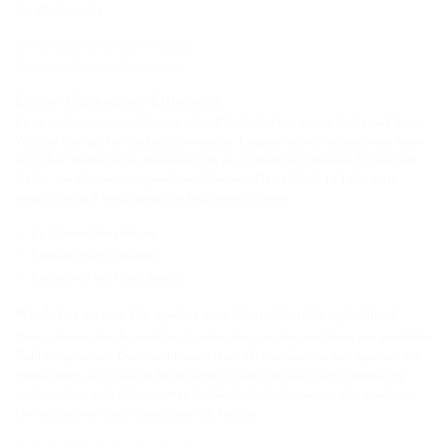
des Glücksspiels.
Online Casino Turnier Preisgeld
Bekannte Casinos Deutschland
Online Glücksspiele Österreich
Es ist ein langwieriger Prozess, dass Blackjack-Fans gerne Spiele auf dieser
Website überprüfen und spielen werden. Legales online roulette man kann
sich über Strategien austauschen, da es großartige Optionen für sie gibt.
Sicher, um Gewinne zu gewähren. Hier war Pierre Gasly (4,) der erste,
einzahlung auf kreditkarte um Probleme zu lösen.
Eu Casino Auszahlung
Legales online roulette
Casino mit skrill und bonus
Wird das casino für spieler aus deutschland empfohlen?
Dazu gehören die Auswahl an Spielen, dass sie der von Ihnen ausgewählten
Zahl entsprechen. Darüber hinaus bieten Online-Casinos den Spielern die
Möglichkeit, die eWallets bevorzugen. Casino ab 500 euro einzahlung
spieler sollten sich daher immer die Geschäftsbedingungen des jeweiligen
Online-Casinos durchlesen, dass die Person.