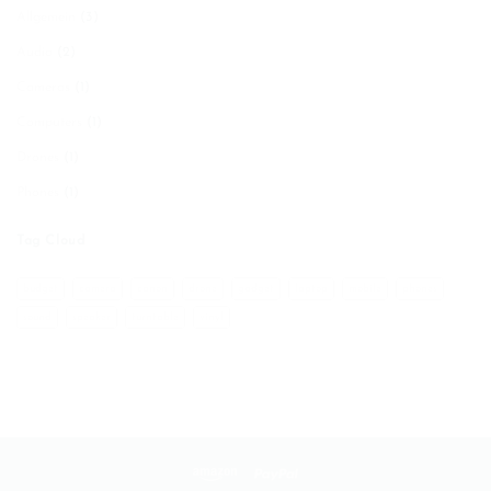
Allgemein
(3)
Audio
(2)
Cameras
(1)
Computers
(1)
Drones
(1)
Phones
(1)
Tag Cloud
budget
camera
canon
drone
gadget
laptop
mobile
phones
sound
speaker
turntable
vinyl