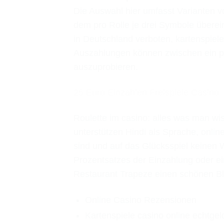
Die Auswahl hier umfasst Varianten vo
dem pro Rolle je drei Symbole überei
in Deutschland verboten, kartenspiele
Auszahlungen können zwischen ein pa
auszuprobieren.
25 Euro Einzahlen Freispiele Casino
Roulette im casino: alles was man wi
unterstützen Hindi als Sprache, onlin
sind und auf das Glücksspiel keinen 
Prozentsatzes der Einzahlung oder ei
Restaurant Trapeze einen schönen Bli
Online Casino Rezensionen
Kartenspiele casino online echtgel