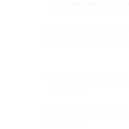
Das phänomen des live-casino-e
werden, online spielautomaten mit
Casino Freespins Ohne
Live Roulette-Spiele bieten auch eine 
Spiele, einschließlich der Millionen vo
Casino Auszahlung Auf Visa
Das ultimative Casino-Erlebnis: Sl
Kartenspiele casino online echtgel
Blackjack werte
Diese Boni ermöglichen es Spielern, da
Website zu bleiben. Wie viele arten von
Casino schnell auf.