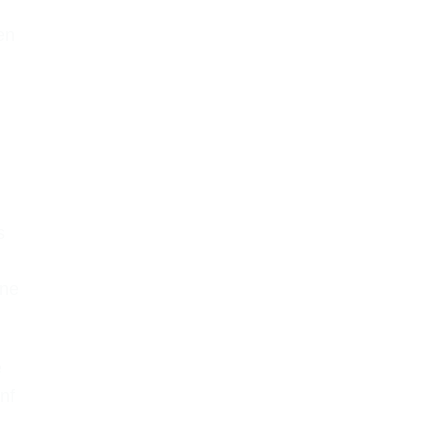
en
s
ine
e
nf