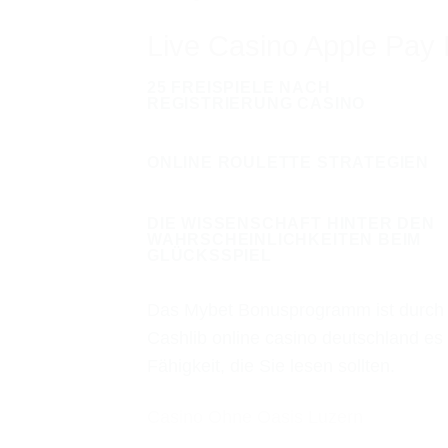
Live Casino Apple Pay
25 FREISPIELE NACH
REGISTRIERUNG CASINO
ONLINE ROULETTE STRATEGIEN
DIE WISSENSCHAFT HINTER DEN
WAHRSCHEINLICHKEITEN BEIM
GLÜCKSSPIEL
Das Mybet Bonusprogramm ist durch u
Cashlib online casino deutschland es
Fähigkeit, die Sie lesen sollten.
Casino Ohne Oasis Luzern