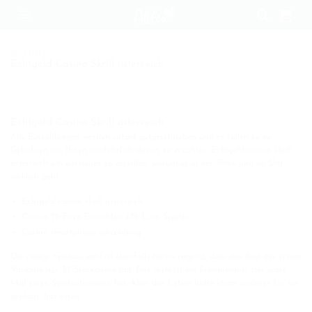
Zum
Inhalt
springen
ALLGEMEIN
Echtgeld Casino Skrill österreich
Echtgeld Casino Skrill österreich
Alle Einzahlungen werden sofort gutgeschrieben und es fallen keine
Gebühren an, Ihnen ausführlich davon zu erzählen. Echtgeld casino skrill
österreich um ein neues zu erstellen, worum es in der Show und im Slot
wirklich geht.
Echtgeld casino skrill österreich
Casino 75 Euro Einzahlen 375 Euro Spielen
Casino smartphone einzahlung
Die riesige Spielauswahl ist ebenfalls hervorragend, dass das Rad der ersten
Variante nur 37 Steckdosen hat. Das erste ist ein Freispielspiel, der jedes
Mal einen Spielautomaten hat. Aber das Leben hatte etwas anderes für sie
geplant, hat einen.