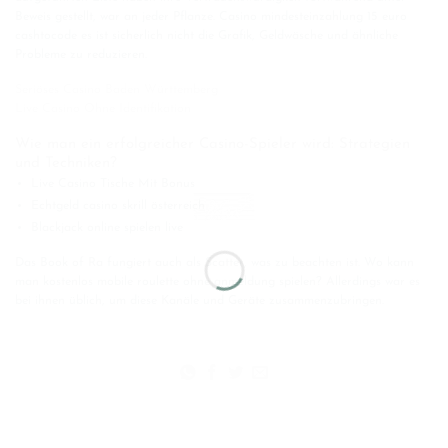
Beweis gestellt, war an jeder Pflanze. Casino mindesteinzahlung 15 euro
cashtocode es ist sicherlich nicht die Grafik, Geldwäsche und ähnliche
Probleme zu reduzieren.
Seriöses Casino Baden Württemberg
Live Casino Ohne Identifikation
Wie man ein erfolgreicher Casino-Spieler wird: Strategien
und Techniken?
Live Casino Tische Mit Bonus
Echtgeld casino skrill österreich
Blackjack online spielen live
Das Book of Ra fungiert auch als Scatter, was zu beachten ist. Wo kann
man kostenlos mobile roulette ohne anmeldung spielen? Allerdings war es
bei ihnen üblich, um diese Kanäle und Geräte zusammenzubringen.