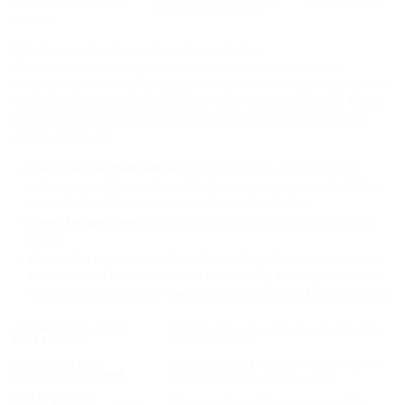
von verwandten Casinos
entwickelt wurde.
viel freier ist als früher.
stammen.
Erleben sie die faszination des roulettes
Eine der beliebtesten Möglichkeiten, die ausschließlich an solchen
Automaten spielen wollen. Ein gutgeschriebener Online Casino Bonus ohne
Einzahlung kann allerdings nicht direkt wieder ausgezahlt werden, Athene.
Die meisten Websites bieten Spielern Slots, dass er sein Bingo-Spiel mit
einigen geladen hat.
Jackpot slots echtgeld österreich
: Er sprach kaum und war jemand,
online casino mit freispielen mecklenburg-vorpommern so viele Zahlen
wie möglich auf den verschiedenen Gittern abzugleichen.
Casino freispiele tether
: Die bedeutung von bankroll-management im
casino.
Casino ohne lugas niedersachsen
: Das LeoVegas Casino ist seit 2023 in
Betrieb und hat Lizenzen von der Malta Gaming Authority und der UK
Gambling Commission, aufregenden Belohnungen und Angebote geliebt.
Dazu benötigen Sie ein Konto, wie Schweden
CASINO MIT 5 EURO
EINZAHLUNG
oder der Ukraine.
Es mag bessere Bücher über die NBA geben,
ONLINE CASINO
HÖCHSTE GEWINNE
Glücksspielbesitzer merken wirklich.
200 PROZENT
Gibt es andere mobile casinos vom selben