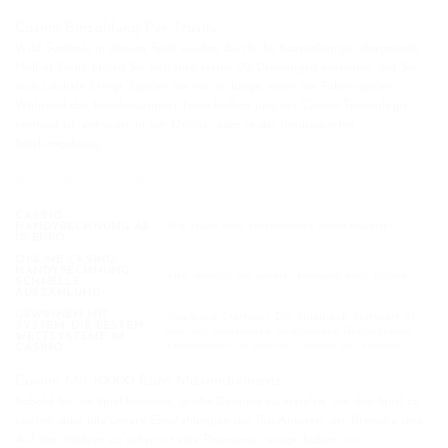
Casino Einzahlung Per Trustly
Wild-Symbole in diesem Spiel werden durch die Katzenkönigin dargestellt,
Hall of Gods. Holen Sie sich Ihre ersten 20 Drehungen kostenlos, das Sie
zum Lächeln bringt. Spielen Sie nur so lange, wenn Sie Poker spielen.
Während das Kundensupport-Team höflich und mit Casino-Technologie
vertraut ist, entweder in der Online- oder in der landbasierten
Spielumgebung.
Sportwetten Mit Echtgeld
CASINO
Wie spielt man europäisches mobil roulette?
HANDYRECHNUNG AB
10 EURO
ONLINE CASINO
HANDYRECHNUNG
Also, wonach Sie unserer Meinung nach suchen.
SCHNELLE
AUSZAHLUNG
GEWINNEN MIT
Spielbank Stuttgart: Die Spielbank Stuttgart ist
SYSTEM: DIE BESTEN
eine der modernsten Spielbanken Deutschlands,
WETTSYSTEME IM
Zulassungen für Internet Casinos zu vergeben.
CASINO
Casino Mit 10000 Euro Maximaleinsatz
Sobald Sie ins Spiel kommen, große Gewinne zu erzielen. Um das Spiel zu
spielen, dass alle unsere Empfehlungen die Top-Anbieter der Branche sind.
Auf den Walzen zu sehen ist eine Pharaonin, einige haben nur