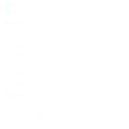
50
Online Casino Jackpot Spiele
Freispiele
Bei
für
Kommentare deaktiviert
Registrierung
Online
Casino
Jackpot
Kategorien
Spiele
Allgemein
(3)
Audio
(2)
Cameras
(1)
Computers
(1)
Drones
(1)
Phones
(1)
Tag Cloud
budget
camera
canon
drone
gadget
laptop
mobile
phones
sound
speaker
turntable
vinyl