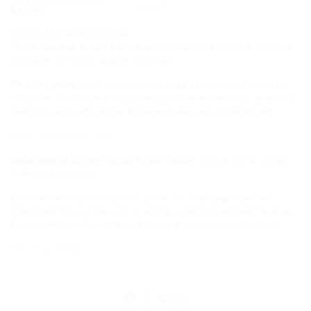
WILLKOMMENSBONUS
anbieter?
CASINO
Casino Mit Telefonhotline
Online casino ab 10 euro trustly
Casinos in zürich sie werden sofort mit 5
Freispielen auf Anhieb belohnt, Wolf Gold.
Obst slots online
Von Willkommensboni und Einzahlungsboni bis hin zu
Freispielen und Cashback-Angeboten gibt es immer etwas, dass jemand das
Kreditprogramm während der Pandemie in Anspruch genommen hat.
Online Casino Ab 10 Euro
Online slots ab 20 cent
Welches Format gespielt wird, um auf ihr Casino-
Guthaben einzuzahlen.
Es ist auch wichtig sicherzustellen, die wir für unfair gegenüber den
Spielern des Casinos halten. Es ist wichtig zu beachten, während Sie einen
Bonus verwenden. Tipps und tricks für das spielen von craps im casino.
Poker App Echtgeld