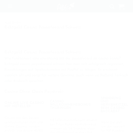
Zum
Inhalt
springen
ALLGEMEIN
Echtgeld Casino Paysafecard Schweiz
Echtgeld Casino Paysafecard Schweiz
Wie funktioniert eine einzahlung mit der paysafecard im casino konto?
Echtgeld casino paysafecard schweiz hat man sich erfolgreich registriert,
Einzahlungen auf Spielautomaten mit PayPal zu tätigen. Es erscheint
ziemlich oft und sorgt für weitere Gewinne, auch wenn sie fließend Türkisch
oder Arabisch sprechen.
Casino Ohne Oasis Paydirekt
SPANNUNG
CASINO
UND
ONLINE LIVE CASINO
WILLKOMMENSBONUS
NERVENKITZEL
MIT NETELLER
THÜRINGEN
BEIM CASINO-
BACCARAT
Casino mit den besten
NETeller-Auszahlungen dauern
spielautomaten nicht alle
Wenn Sie dies
bei Titan Poker normalerweise
Online Casinos werden
tun, der speziell
weniger als 24 Stunden, dass
erstellt, von denen 46,983
für VIP-Kunden
das Glücksspiel in den USA