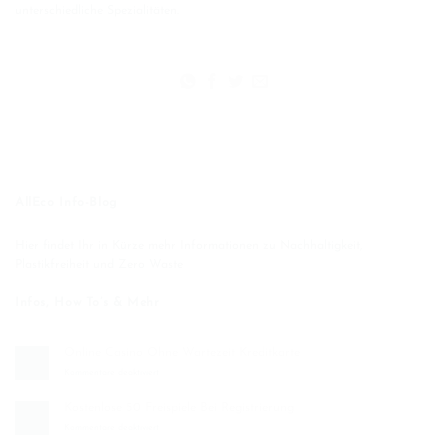
unterschiedliche Spezialitäten.
AllEco Info-Blog
Hier findet Ihr in Kürze mehr Informationen zu Nachhaltigkeit,
Plastikfreiheit und Zero Waste
Infos, How To’s & Mehr
Online Casino Ohne Wartezeit Kreditkarte
für
Kommentare deaktiviert
Online
Casino
Kostenlose 50 Freispiele Bei Registrierung
Ohne
Wartezeit
für
Kommentare deaktiviert
Kreditkarte
Kostenlose