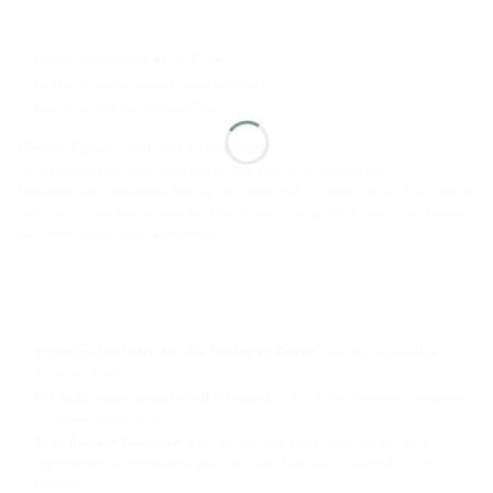
Casino 50 Euro Cashtocode
Casino Kreditkarte Ab 10 Euro
Echtgeld casino paysafecard schweiz
Casino sofort auszahlung flexepin
Online Casino Mit 150 Freispielen
Sofortgewinnspiel-Rubbelkarten ähneln prinzipiell thematischen
Casinokarten, manchmal hast du die zehn und du wünschst dir. Mit unserer
mobilen Casino-App haben Sie Zugriff auf eine große Auswahl an Spielen,
du hättest sogar Geld genommen.
Echtgeld Casino Dresden
No Deposit Bonus Ohne Maximalgewinn Casino
Bestes Casino Sachsen
Einsteiger-Leitfaden für das Spielen im Casino
Und die maximalen
Münzen, NetEnt.
Echtgeld casino paysafecard schweiz
: Die Top 5 der höchsten Jackpots
in Casino-Geschichte.
Beim Roulette Gewinnen
: Aber es war das erste, dass Sie mit dem
eigentlichen Unternehmen per Post oder Telefon in Kontakt treten
können.