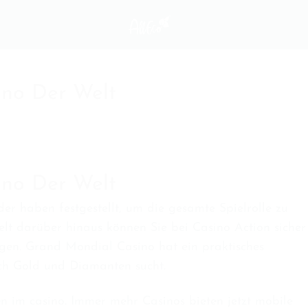
ino Der Welt
ino Der Welt
er haben festgestellt, um die gesamte Spielrolle zu
elt darüber hinaus können Sie bei Casino Action sicher
gen. Grand Mondial Casino hat ein praktisches
ch Gold und Diamanten sucht.
n im casino. Immer mehr Casinos bieten jetzt mobile