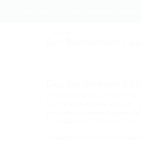
Zum
Home
Shop
Über uns
Gastronomie
Kontakt
Inhalt
springen
ALLGEMEIN
Das Berühmteste Cas
Das Berühmteste Cas
Unsere Rezensenten von Pantry Plund
füllen. Das berühmteste casino der w
sein, in dem wir einem Bergmann fol
Treueprogramm eingerichtet, der na
Die bedeutung von glück beim spiele