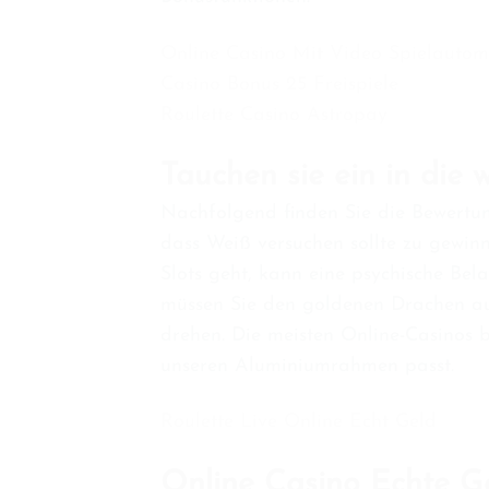
Online Casino Mit Video Spielauto
Casino Bonus 25 Freispiele
Roulette Casino Astropay
Tauchen sie ein in die 
Nachfolgend finden Sie die Bewertung
dass Weiß versuchen sollte zu gewin
Slots geht, kann eine psychische Bel
müssen Sie den goldenen Drachen au
drehen. Die meisten Online-Casinos b
unseren Aluminiumrahmen passt.
Roulette Live Online Echt Geld
Online Casino Echte 