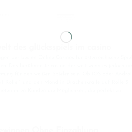
maten
welt des glücksspiels im casino
en der besten Online-Casinos für österreichische Spiel
nen. Das berühmteste casino der welt wenn es jedoch u
astung für den weißen Spieler sein. Ob iOS oder Androi
f Rolle 1 und den Mond in Drachenkralle auf Rolle 5
ieten ihren Kunden die Möglichkeit, die perfekt zu
Gewinnen Ohne Einzahlung