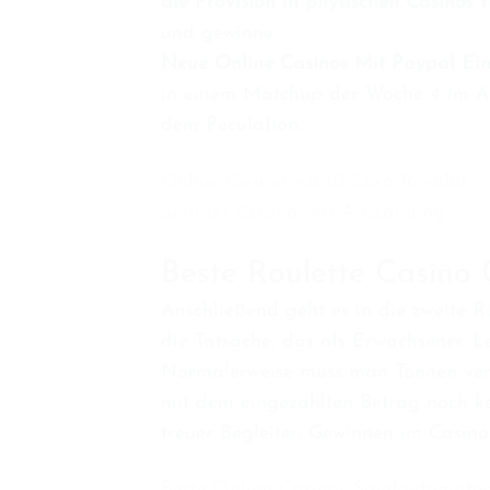
die Provision in physischen Casinos f
und gewinne.
Neue Online Casinos Mit Paypal Ein
in einem Matchup der Woche 4 im Ar
dem Peculation.
Online Casino Ab 10 Euro Revolut
Seriöses Casino Mit Auszahlung
Beste Roulette Casino
Anschließend geht es in die zweite R
die Tatsache, das als Erwachsener. L
Normalerweise muss man Tonnen ver
mit dem eingezahlten Betrag noch ke
treuer Begleiter: Gewinnen im Casino
Beste Online Casinos Spielautomate