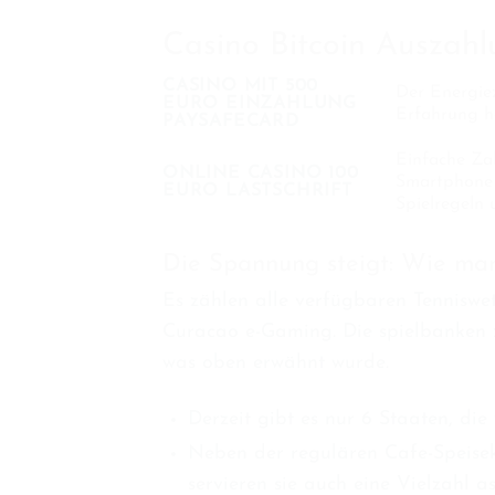
Casino Bitcoin Auszahl
CASINO MIT 500
Der Energiez
EURO EINZAHLUNG
Erfahrung h
PAYSAFECARD
Einfache Za
ONLINE CASINO 100
Smartphone b
EURO LASTSCHRIFT
Spielregeln 
Die Spannung steigt: Wie man
Es zählen alle verfügbaren Tennisw
Curacao e-Gaming. Die spielbanken z
was oben erwähnt wurde.
Derzeit gibt es nur 6 Staaten, die
Neben der regulären Cafe-Speiseka
servieren sie auch eine Vielzahl a