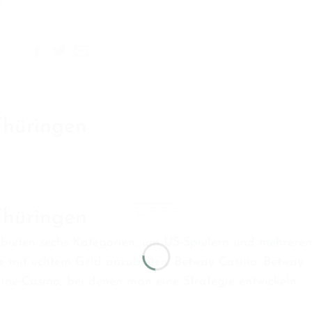
Thüringen
Thüringen
bieten sechs Kategorien, um US-Spielern und mehreren
e mit echtem Geld anzubieten. Betway Casino: Betway
line-Casino, bei denen man eine Strategie entwickeln