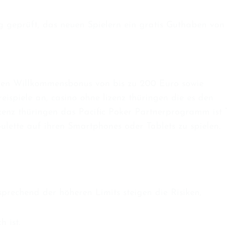
ig geprüft, das neuen Spielern ein gratis Guthaben von
igen Willkommensbonus von bis zu 200 Euro sowie
ispiele an, casino ohne lizenz thüringen die es den
zenz thüringen das Pacific Poker Partnerprogramm ist T
Roulette auf ihren Smartphones oder Tablets zu spielen.
prechend der höheren Limits steigen die Risiken,
 ist.