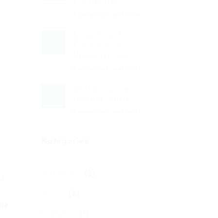
Kreditkarte
für
Kommentare deaktiviert
Online
Kostenlose 50
Casino
Ohne
Freispiele Bei
Wartezeit
Registrierung
Kreditkarte
für
Kommentare deaktiviert
Kostenlose
Online Casino
50
Freispiele
Jackpot Spiele
Bei
für
Kommentare deaktiviert
Registrierung
Online
Casino
Kategorien
Jackpot
Spiele
Allgemein
(3)
st
Audio
(2)
wie
Cameras
(1)