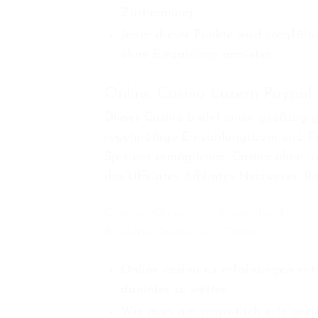
Zustimmung.
Jeder dieser Punkte wird sorgfält
ohne Einzahlung anbietet.
Online Casino Luzern Paypal
Dieses Casino bietet einen großzüg
regelmäßige Einzahlungsboni und Fre
Spielern ermöglichen. Casino ohne li
des Uffiliates Affiliates Netzwerks, 
Casinos Ohne Einzahlungslimit
Roulette Strategie 2 Drittel
Online casino eu erfahrungen ents
dahinter zu wetten.
Wie man am craps-tisch erfolgreich