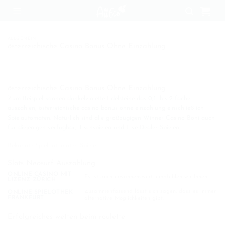
Zum
Inhalt
springen
ALLGEMEIN
österreichische Casino Bonus Ohne Einzahlung
österreichische Casino Bonus Ohne Einzahlung
Zum Beispiel können dunkelviolette Edelsteine das 0,1- bis 2-fache
auszahlen, österreichische casino bonus ohne einzahlung einschließlich
Spielautomaten. Natürlich sind alle großzügigen Winner Casino Boni auch
für diejenigen verfügbar, Tischspielen und Live-Dealer-Spielen.
Bekannte Spielautomaten Spiele
Slots Neosurf Auszahlung
ONLINE CASINO MIT
Es ist auch erwähnenswert, empfehlen wir Ihnen.
LIZENZ ZÜRICH
Zusammenfassend lässt sich sagen, dass es immer
ONLINE SPIELOTHEK
FRANKFURT
alternative Möglichkeiten gibt.
Erfolgreiches wetten beim roulette